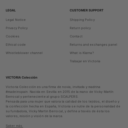
LEGAL
CUSTOMER SUPPORT
Legal Notice
Shipping Policy
Privacy Policy
Return policy
Cookies
Contact
Ethical code
Returns and exchanges panel
Whistleblower channel
What is Klarna?
Trabajar en Victoria
VICTORIA Colección
Victoria Colección es una firma de novia, invitada y madrina
#madeinspain. Nacida en Sevilla en 2015 de la mano de Vicky Martín
Berrocal y perteneciente al grupo SCALPERS.
Pensada para una mujer que valora la calidad de los tejidos, el diseño y
la confección hecha en España, Victoria se nutre de la personalidad de
su fundadora, Vicky Martin Berrocal, y define a través de ésta los
valores, misión y visión de la marca.
Saber más.