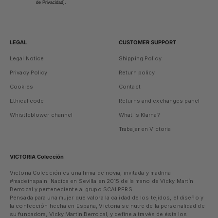
de Privacidad].
LEGAL
CUSTOMER SUPPORT
Legal Notice
Shipping Policy
Privacy Policy
Return policy
Cookies
Contact
Ethical code
Returns and exchanges panel
Whistleblower channel
What is Klarna?
Trabajar en Victoria
VICTORIA Colección
Victoria Colección es una firma de novia, invitada y madrina
#madeinspain. Nacida en Sevilla en 2015 de la mano de Vicky Martín
Berrocal y perteneciente al grupo SCALPERS.
Pensada para una mujer que valora la calidad de los tejidos, el diseño y
la confección hecha en España, Victoria se nutre de la personalidad de
su fundadora, Vicky Martin Berrocal, y define a través de ésta los