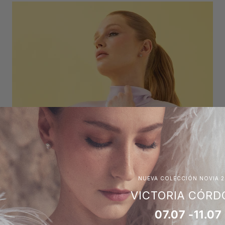
NUEVA COLECCIÓN NOVIA 2
VICTORIA CÓRD
07.07 -11.07