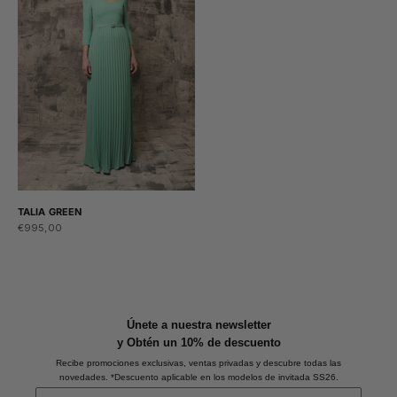
TALIA GREEN
Sale price
€995,00
Únete a nuestra newsletter
y Obtén un 10% de descuento
Recibe promociones exclusivas, ventas privadas y descubre todas las
novedades. *Descuento aplicable en los modelos de invitada SS26.