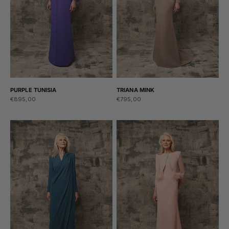
PURPLE TUNISIA
TRIANA MINK
Sale price
Sale price
€895,00
€795,00