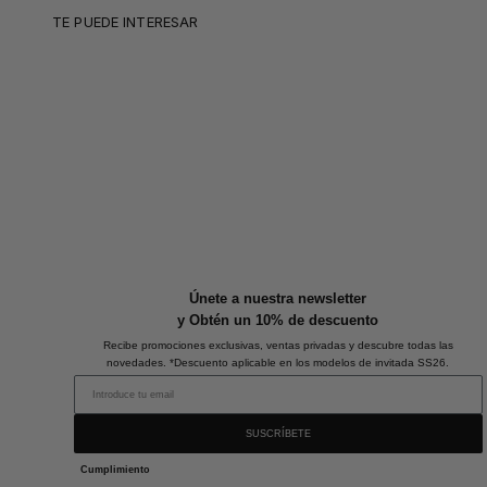
TE PUEDE INTERESAR
Únete a nuestra newsletter
y Obtén un 10% de descuento
Recibe promociones exclusivas, ventas privadas y descubre todas las
novedades. *Descuento aplicable en los modelos de invitada SS26.
SUSCRÍBETE
Cumplimiento