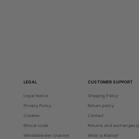
LEGAL
CUSTOMER SUPPORT
Legal Notice
Shipping Policy
Privacy Policy
Return policy
Cookies
Contact
Ethical code
Returns and exchanges p
Whistleblower channel
What is Klarna?