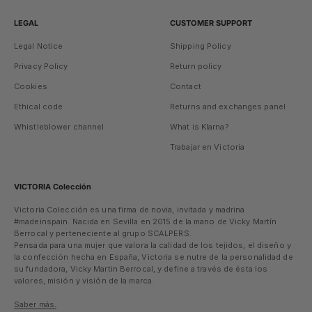
LEGAL
CUSTOMER SUPPORT
Legal Notice
Shipping Policy
Privacy Policy
Return policy
Cookies
Contact
Ethical code
Returns and exchanges panel
Whistleblower channel
What is Klarna?
Trabajar en Victoria
VICTORIA Colección
Victoria Colección es una firma de novia, invitada y madrina
#madeinspain. Nacida en Sevilla en 2015 de la mano de Vicky Martín
Berrocal y perteneciente al grupo SCALPERS.
Pensada para una mujer que valora la calidad de los tejidos, el diseño y
la confección hecha en España, Victoria se nutre de la personalidad de
su fundadora, Vicky Martin Berrocal, y define a través de ésta los
valores, misión y visión de la marca.
Saber más.