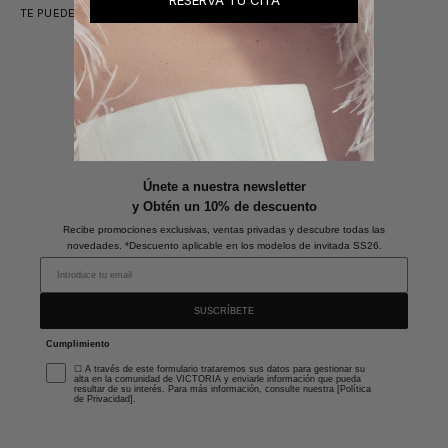
RESERVA TU CITA
TE PUEDE INTERESAR
Únete a nuestra newsletter
y Obtén un 10% de descuento
Recibe promociones exclusivas, ventas privadas y descubre todas las
novedades. *Descuento aplicable en los modelos de invitada SS26.
SUSCRÍBETE
Cumplimiento
☐ A través de este formulario trataremos sus datos para gestionar su
alta en la comunidad de VICTORIA y enviarle información que pueda
resultar de su interés. Para más información, consulte nuestra [Política
de Privacidad].