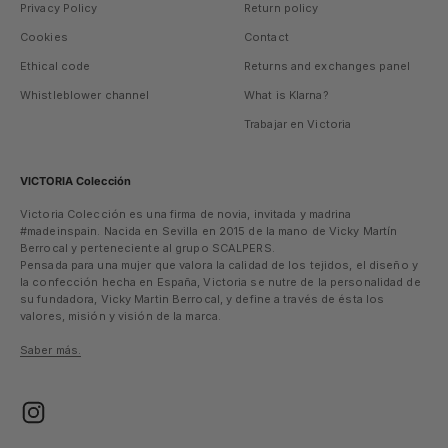
Privacy Policy
Return policy
Cookies
Contact
Ethical code
Returns and exchanges panel
Whistleblower channel
What is Klarna?
Trabajar en Victoria
VICTORIA Colección
Victoria Colección es una firma de novia, invitada y madrina
#madeinspain. Nacida en Sevilla en 2015 de la mano de Vicky Martín
Berrocal y perteneciente al grupo SCALPERS.
Pensada para una mujer que valora la calidad de los tejidos, el diseño y
la confección hecha en España, Victoria se nutre de la personalidad de
su fundadora, Vicky Martin Berrocal, y define a través de ésta los
valores, misión y visión de la marca.
Saber más.