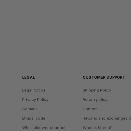
LEGAL
CUSTOMER SUPPORT
Legal Notice
Shipping Policy
Privacy Policy
Return policy
Cookies
Contact
Ethical code
Returns and exchanges p
Whistleblower channel
What is Klarna?