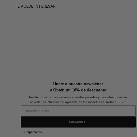
TE PUEDE INTERESAR
Únete a nuestra newsletter
y Obtén un 10% de descuento
Recibe promociones exclusivas, ventas privadas y descubre todas las
novedades. *Descuento aplicable en los modelos de invitada SS26.
SUSCRÍBETE
Cumplimiento