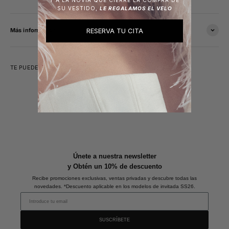
SU VESTIDO,
LE REGALAMOS EL VELO
RESERVA TU CITA
Más información
TE PUEDE INTERESAR
Únete a nuestra newsletter
y Obtén un 10% de descuento
Recibe promociones exclusivas, ventas privadas y descubre todas las
novedades. *Descuento aplicable en los modelos de invitada SS26.
SUSCRÍBETE