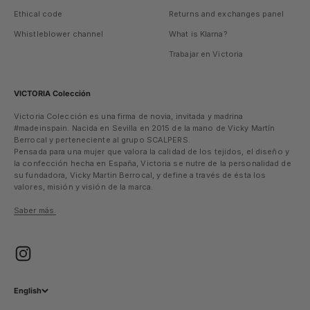
Ethical code
Returns and exchanges panel
Whistleblower channel
What is Klarna?
Trabajar en Victoria
VICTORIA Colección
Victoria Colección es una firma de novia, invitada y madrina
#madeinspain. Nacida en Sevilla en 2015 de la mano de Vicky Martín
Berrocal y perteneciente al grupo SCALPERS.
Pensada para una mujer que valora la calidad de los tejidos, el diseño y
la confección hecha en España, Victoria se nutre de la personalidad de
su fundadora, Vicky Martin Berrocal, y define a través de ésta los
valores, misión y visión de la marca.
Saber más.
English