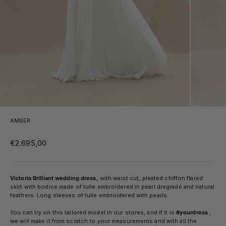
AMBER
Sale price
€2.695,00
Victoria Brilliant wedding dress,
with waist cut, pleated chiffon flared
skirt with bodice made of tulle embroidered in pearl dregradé and natural
feathers. Long sleeves of tulle embroidered with pearls.
You can try on this tailored model in our stores, and if it is
#yourdress
,
we will make it from scratch to your measurements and with all the