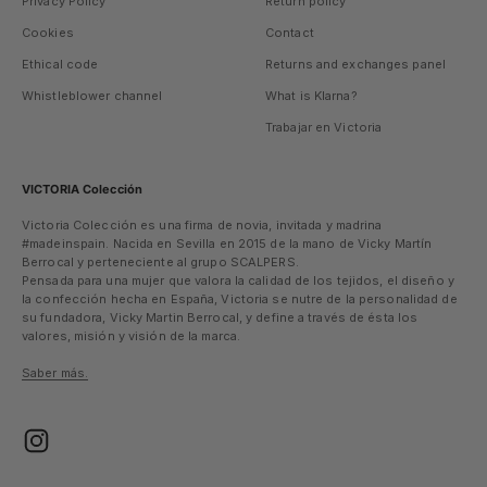
Privacy Policy
Return policy
Cookies
Contact
Ethical code
Returns and exchanges panel
Whistleblower channel
What is Klarna?
Trabajar en Victoria
VICTORIA Colección
Victoria Colección es una firma de novia, invitada y madrina
#madeinspain. Nacida en Sevilla en 2015 de la mano de Vicky Martín
Berrocal y perteneciente al grupo SCALPERS.
Pensada para una mujer que valora la calidad de los tejidos, el diseño y
la confección hecha en España, Victoria se nutre de la personalidad de
su fundadora, Vicky Martin Berrocal, y define a través de ésta los
valores, misión y visión de la marca.
Saber más.