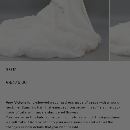
GRETA
Sale price
€4.475,00
Very Victoria
long-sleeved wedding dress made of crepe with a round
neckline. Stunning train that emerges from below in a ruffle at the back
made of tulle with large embroidered flowers.
You can try on this tailored model in our stores, and if it is
#yourdress
,
we will make it from scratch to your measurements and with all the
changes or new details that you want to add.