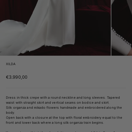
XILDA
Sale price
€3.990,00
Dress in thick crepe with a round neckline and long sleeves. Tapered
waist with straight skirt and vertical seams on bodice and skirt.
Silk organza and mikado flowers handmade and embroidered along the
body.
Open back with a closure at the top with floral embroidery equal to the
front and lower back where a long silk organza train begins.