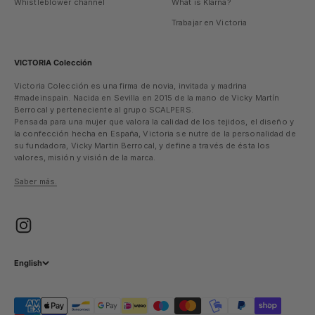
Whistleblower channel
What is Klarna?
Trabajar en Victoria
VICTORIA Colección
Victoria Colección es una firma de novia, invitada y madrina
#madeinspain. Nacida en Sevilla en 2015 de la mano de Vicky Martín
Berrocal y perteneciente al grupo SCALPERS.
Pensada para una mujer que valora la calidad de los tejidos, el diseño y
la confección hecha en España, Victoria se nutre de la personalidad de
su fundadora, Vicky Martin Berrocal, y define a través de ésta los
valores, misión y visión de la marca.
Saber más.
English