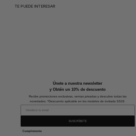
TE PUEDE INTERESAR
Únete a nuestra newsletter
y Obtén un 10% de descuento
Recibe promociones exclusivas, ventas privadas y descubre todas las
novedades. *Descuento aplicable en los modelos de invitada SS26.
SUSCRÍBETE
Cumplimiento