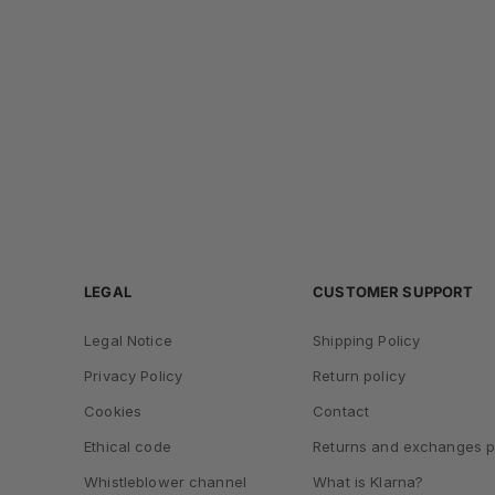
LEGAL
CUSTOMER SUPPORT
Legal Notice
Shipping Policy
Privacy Policy
Return policy
Cookies
Contact
Ethical code
Returns and exchanges p
Whistleblower channel
What is Klarna?