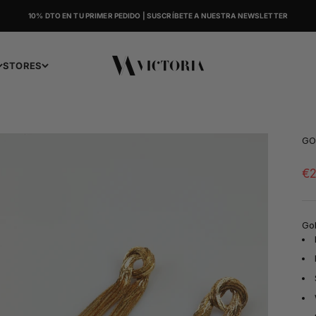
10% DTO EN TU PRIMER PEDIDO | SUSCRÍBETE A NUESTRA NEWSLETTER
Victoria
STORES
GO
Sa
€2
Gol