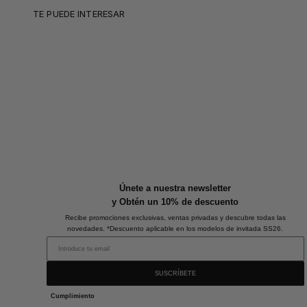
TE PUEDE INTERESAR
Únete a nuestra newsletter
y Obtén un 10% de descuento
Recibe promociones exclusivas, ventas privadas y descubre todas las
novedades. *Descuento aplicable en los modelos de invitada SS26.
SUSCRÍBETE
Cumplimiento