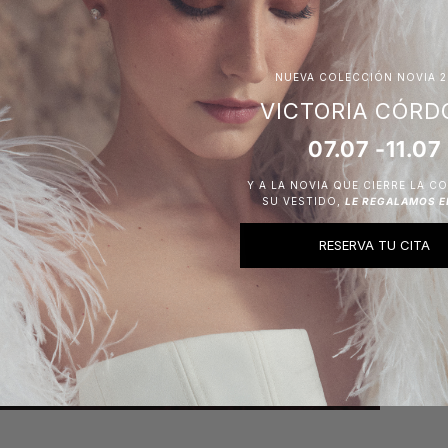
NUEVA COLECCIÓN NOVIA 2
VICTORIA CÓRD
07.07 -11.07
Y A LA NOVIA QUE CIERRE LA C
SU VESTIDO,
LE REGALAMOS E
RESERVA TU CITA