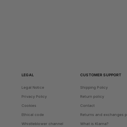
LEGAL
CUSTOMER SUPPORT
Legal Notice
Shipping Policy
Privacy Policy
Return policy
Cookies
Contact
Ethical code
Returns and exchanges p
Whistleblower channel
What is Klarna?