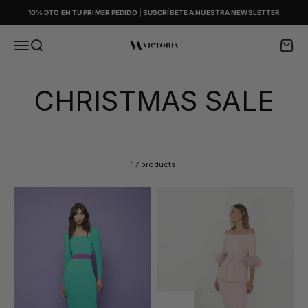
Skip to content
10% DTO EN TU PRIMER PEDIDO | SUSCRÍBETE A NUESTRA NEWSLETTER
Menu
Search
Cart
Victoria
CHRISTMAS SALE
17 products