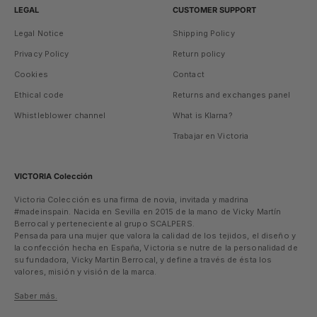
LEGAL
CUSTOMER SUPPORT
Legal Notice
Shipping Policy
Privacy Policy
Return policy
Cookies
Contact
Ethical code
Returns and exchanges panel
Whistleblower channel
What is Klarna?
Trabajar en Victoria
VICTORIA Colección
Victoria Colección es una firma de novia, invitada y madrina
#madeinspain. Nacida en Sevilla en 2015 de la mano de Vicky Martín
Berrocal y perteneciente al grupo SCALPERS.
Pensada para una mujer que valora la calidad de los tejidos, el diseño y
la confección hecha en España, Victoria se nutre de la personalidad de
su fundadora, Vicky Martin Berrocal, y define a través de ésta los
valores, misión y visión de la marca.
Saber más.