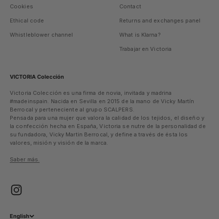
Cookies
Contact
Ethical code
Returns and exchanges panel
Whistleblower channel
What is Klarna?
Trabajar en Victoria
VICTORIA Colección
Victoria Colección es una firma de novia, invitada y madrina
#madeinspain. Nacida en Sevilla en 2015 de la mano de Vicky Martín
Berrocal y perteneciente al grupo SCALPERS.
Pensada para una mujer que valora la calidad de los tejidos, el diseño y
la confección hecha en España, Victoria se nutre de la personalidad de
su fundadora, Vicky Martin Berrocal, y define a través de ésta los
valores, misión y visión de la marca.
Saber más.
English